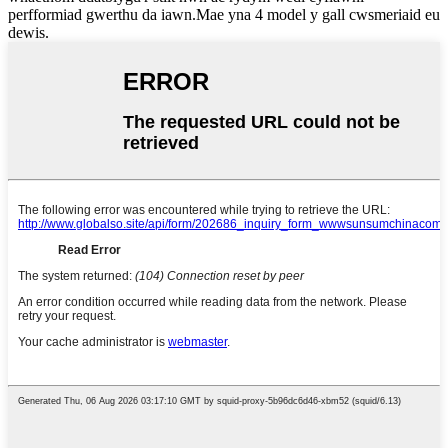
perfformiad gwerthu da iawn.Mae yna 4 model y gall cwsmeriaid eu
dewis.