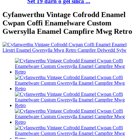
Set 19 darn o gel silica ...
Cyfanwerthu Vintage Cofrodd Enamel
Cwpan Coffi Enamelware Custom
Gwersylla Enamel Campfire Mwg Retro