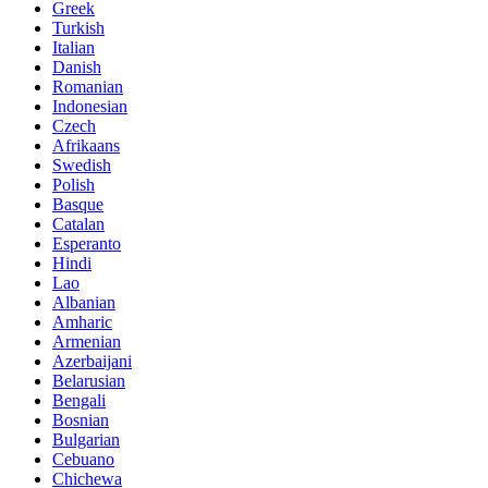
Greek
Turkish
Italian
Danish
Romanian
Indonesian
Czech
Afrikaans
Swedish
Polish
Basque
Catalan
Esperanto
Hindi
Lao
Albanian
Amharic
Armenian
Azerbaijani
Belarusian
Bengali
Bosnian
Bulgarian
Cebuano
Chichewa