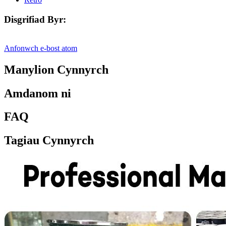
Disgrifiad Byr:
Anfonwch e-bost atom
Manylion Cynnyrch
Amdanom ni
FAQ
Tagiau Cynnyrch