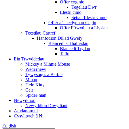
Offer coginio
Tegellau Dwr
Llestri cinio
Setiau Llestri Cinio
Offer a Theclynnau Cegin
Offer Ffrwythau a Llysiau
Tecstilau Cartref
Hanfodion Dillad Gwely
Blancedi a Thafliadau
Blancedi Trydan
Taflu
Ein Trwyddedau
Mickey a Minnie Mouse
Wedi rhewi
Tywysoges a Barbie
Minau
Helo Kitty
Ceir
Spider-man
Newyddion
Newyddion Diwydiant
Amdanom ni
Cysylltwch â Ni
English