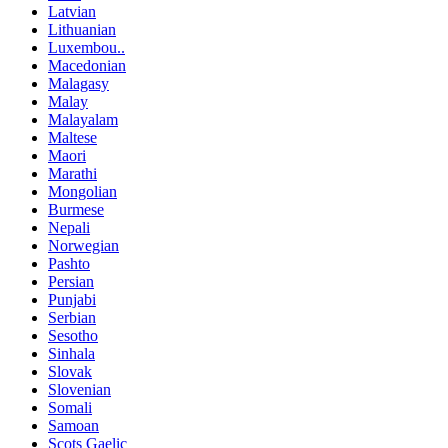
Latvian
Lithuanian
Luxembou..
Macedonian
Malagasy
Malay
Malayalam
Maltese
Maori
Marathi
Mongolian
Burmese
Nepali
Norwegian
Pashto
Persian
Punjabi
Serbian
Sesotho
Sinhala
Slovak
Slovenian
Somali
Samoan
Scots Gaelic