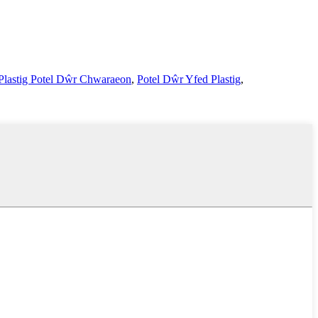
Plastig Potel Dŵr Chwaraeon
,
Potel Dŵr Yfed Plastig
,