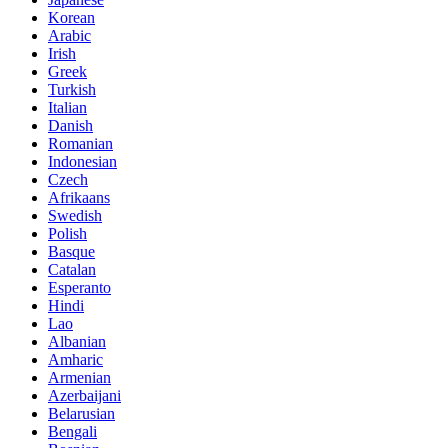
Korean
Arabic
Irish
Greek
Turkish
Italian
Danish
Romanian
Indonesian
Czech
Afrikaans
Swedish
Polish
Basque
Catalan
Esperanto
Hindi
Lao
Albanian
Amharic
Armenian
Azerbaijani
Belarusian
Bengali