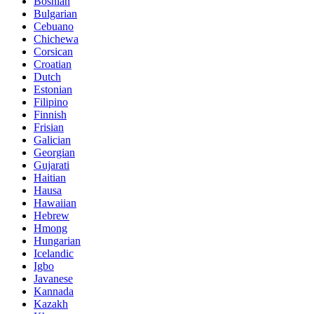
Bosnian
Bulgarian
Cebuano
Chichewa
Corsican
Croatian
Dutch
Estonian
Filipino
Finnish
Frisian
Galician
Georgian
Gujarati
Haitian
Hausa
Hawaiian
Hebrew
Hmong
Hungarian
Icelandic
Igbo
Javanese
Kannada
Kazakh