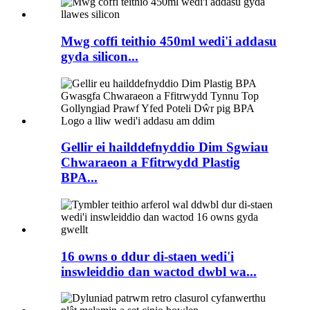
Mwg coffi teithio 450ml wedi'i addasu
gyda silicon...
Gellir ei hailddefnyddio Dim Sgwiau
Chwaraeon a Ffitrwydd Plastig
BPA...
16 owns o ddur di-staen wedi'i
inswleiddio dan wactod dwbl wa...