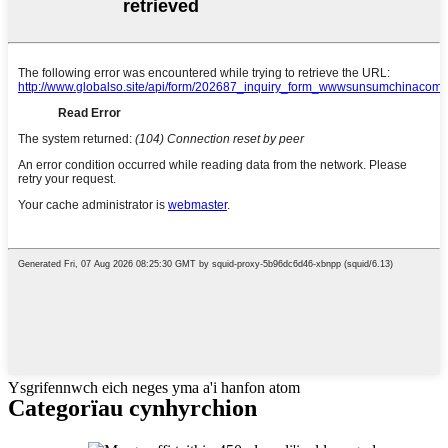
Ysgrifennwch eich neges yma a'i hanfon atom
Categorïau cynhyrchion