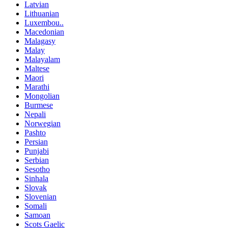
Latvian
Lithuanian
Luxembou..
Macedonian
Malagasy
Malay
Malayalam
Maltese
Maori
Marathi
Mongolian
Burmese
Nepali
Norwegian
Pashto
Persian
Punjabi
Serbian
Sesotho
Sinhala
Slovak
Slovenian
Somali
Samoan
Scots Gaelic