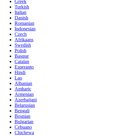
Greek
Turkish
Italian
Danish
Romanian
Indonesian
Czech
Afrikaans
Swedish
Polish
Basque
Catalan
Esperanto
Hindi
Lao
Albanian
Amharic
Armenian
Azerbaijani
Belarusian
Bengali
Bosnian
Bulgarian
Cebuano
Chichewa