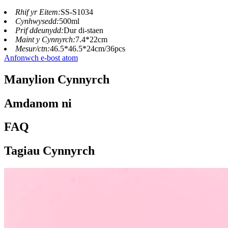
Rhif yr Eitem:
SS-S1034
Cynhwysedd:
500ml
Prif ddeunydd:
Dur di-staen
Maint y Cynnyrch:
7.4*22cm
Mesur/ctn:
46.5*46.5*24cm/36pcs
Anfonwch e-bost atom
Manylion Cynnyrch
Amdanom ni
FAQ
Tagiau Cynnyrch