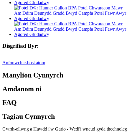
Disgrifiad Byr:
Anfonwch e-bost atom
Manylion Cynnyrch
Amdanom ni
FAQ
Tagiau Cynnyrch
Gwrth-ollwng a Hawdd i'w Gario - Wedi'i wneud gyda thechnoleg