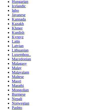
Hungarian
Icelandic
Igbo
Javanese
Kannada
Kazakh
Khmer
Kurdish
Kyrgyz
Latin
Latvian
Lithuanian
Luxembou..
Macedonian
Malagasy
Malay
Malayalam
Maltese
Maori
Marathi
Mongolian
Burmese
Nepali
Norwegian
Pashto