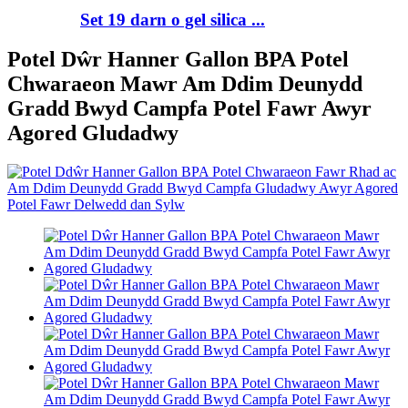
Set 19 darn o gel silica ...
Potel Dŵr Hanner Gallon BPA Potel
Chwaraeon Mawr Am Ddim Deunydd
Gradd Bwyd Campfa Potel Fawr Awyr
Agored Gludadwy