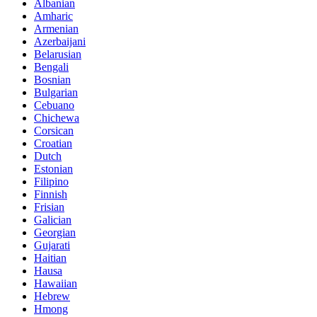
Albanian
Amharic
Armenian
Azerbaijani
Belarusian
Bengali
Bosnian
Bulgarian
Cebuano
Chichewa
Corsican
Croatian
Dutch
Estonian
Filipino
Finnish
Frisian
Galician
Georgian
Gujarati
Haitian
Hausa
Hawaiian
Hebrew
Hmong