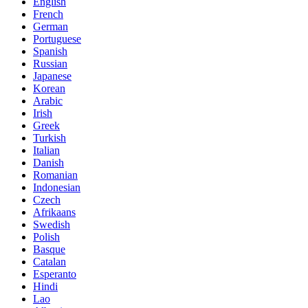
English
French
German
Portuguese
Spanish
Russian
Japanese
Korean
Arabic
Irish
Greek
Turkish
Italian
Danish
Romanian
Indonesian
Czech
Afrikaans
Swedish
Polish
Basque
Catalan
Esperanto
Hindi
Lao