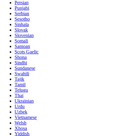
Persian
Punjabi
Serbian
Sesotho
Sinhala
Slovak
Slovenian
Somali
Samoan
Scots Gaelic
Shona
Sindhi
Sundanese
Swahili
Tajik
Tamil
Telugu
Thai
Ukrainian
Urdu
Uzbek
Vietnamese
Welsh
Xhosa
Yiddish